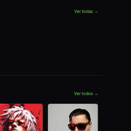
Ver todas →
Ver todos →