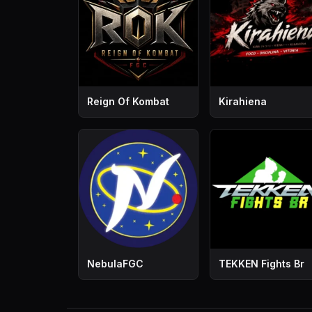
Reign Of Kombat
Kirahiena
NebulaFGC
TEKKEN Fights Br