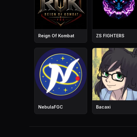
Reign Of Kombat
ZS FIGHTERS
NebulaFGC
Bacaxi