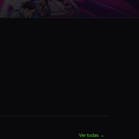
Ver todas →