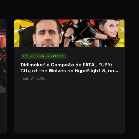
COBERTURA DE EVENTO
Didimokof é Campeão de FATAL FURY:
City of the Wolves no HypeNight 3, no
Peru
maio 31, 2026