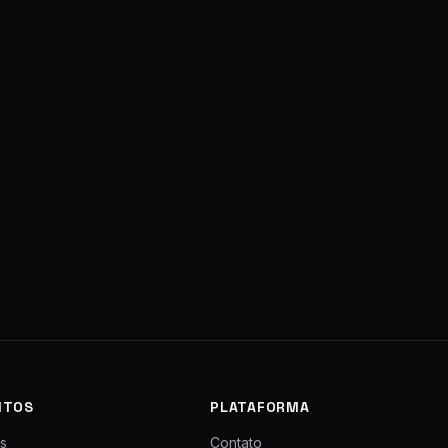
NTOS
PLATAFORMA
s
Contato