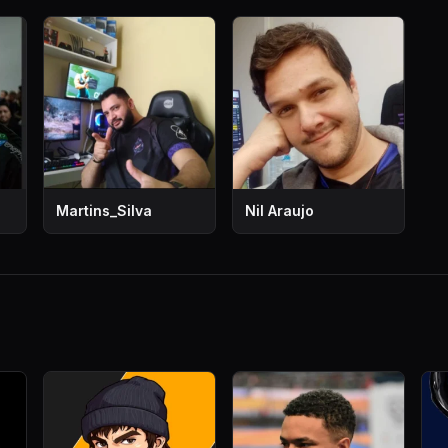
Martins_Silva
Nil Araujo