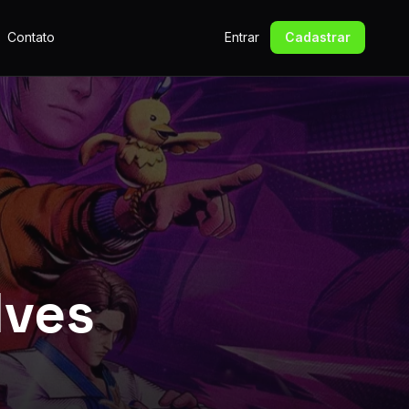
Contato
Entrar
Cadastrar
lves