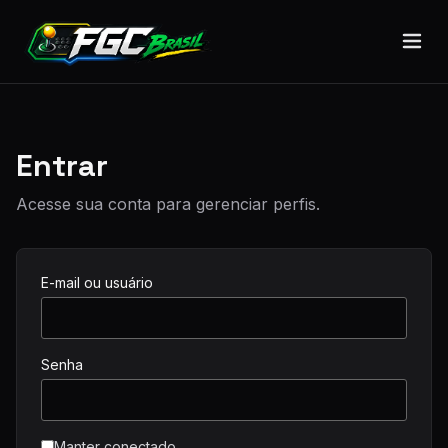
Pular para o conteúdo
Entrar
Acesse sua conta para gerenciar perfis.
E-mail ou usuário
Senha
Manter conectado